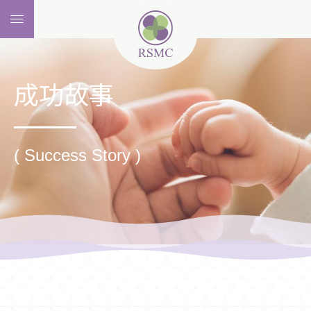
成功故事
( Success Story )