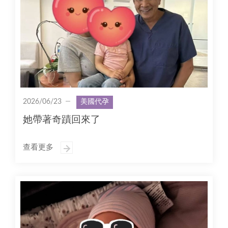
2026/06/23
美國代孕
她帶著奇蹟回來了
查看更多