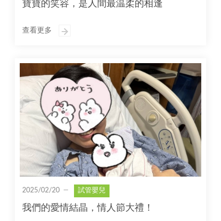
寶寶的笑容，是人間最温柔的相逢
查看更多
2025/02/20
試管嬰兒
我們的愛情結晶，情人節大禮！